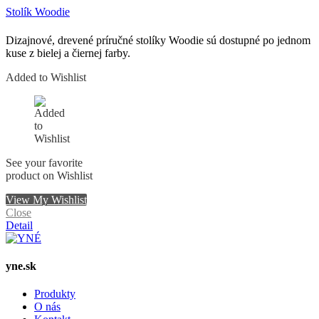
Stolík Woodie
Dizajnové, drevené príručné stolíky Woodie sú dostupné po jednom
kuse z bielej a čiernej farby.
Added to Wishlist
See your favorite
product on Wishlist
View My Wishlist
Close
Detail
yne.sk
Produkty
O nás