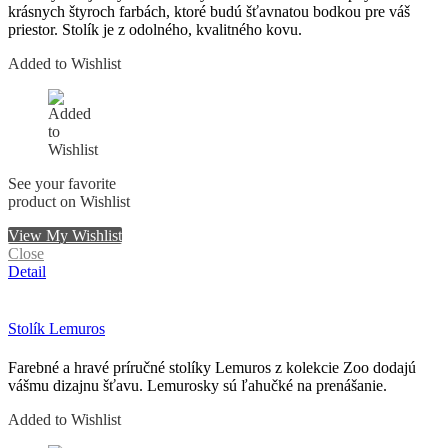
krásnych štyroch farbách, ktoré budú šťavnatou bodkou pre váš
priestor. Stolík je z odolného, kvalitného kovu.
Added to Wishlist
See your favorite
product on Wishlist
View My Wishlist
Close
Detail
Stolík Lemuros
Farebné a hravé príručné stolíky Lemuros z kolekcie Zoo dodajú
vášmu dizajnu šťavu. Lemurosky sú ľahučké na prenášanie.
Added to Wishlist