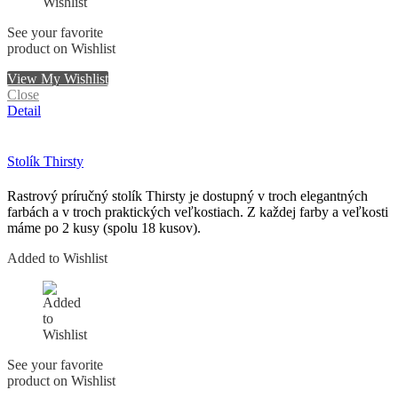
See your favorite
product on Wishlist
View My Wishlist
Close
Detail
Stolík Thirsty
Rastrový príručný stolík Thirsty je dostupný v troch elegantných
farbách a v troch praktických veľkostiach. Z každej farby a veľkosti
máme po 2 kusy (spolu 18 kusov).
Added to Wishlist
See your favorite
product on Wishlist