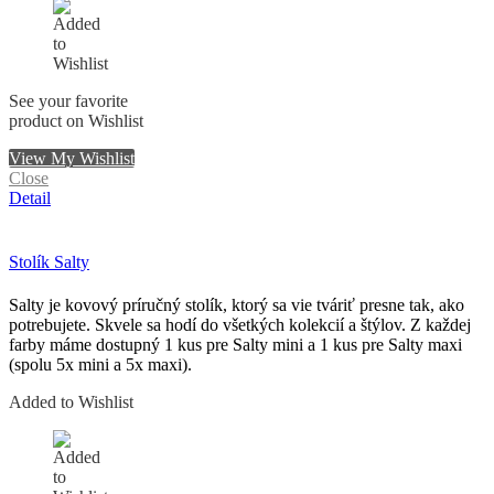
See your favorite
product on Wishlist
View My Wishlist
Close
Detail
Stolík Salty
Salty je kovový príručný stolík, ktorý sa vie tváriť presne tak, ako
potrebujete. Skvele sa hodí do všetkých kolekcií a štýlov. Z každej
farby máme dostupný 1 kus pre Salty mini a 1 kus pre Salty maxi
(spolu 5x mini a 5x maxi).
Added to Wishlist