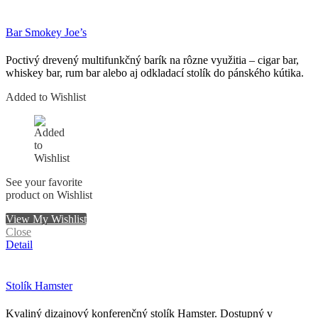
Bar Smokey Joe’s
Poctivý drevený multifunkčný barík na rôzne využitia – cigar bar,
whiskey bar, rum bar alebo aj odkladací stolík do pánského kútika.
Added to Wishlist
See your favorite
product on Wishlist
View My Wishlist
Close
Detail
Stolík Hamster
Kvaliný dizajnový konferenčný stolík Hamster. Dostupný v