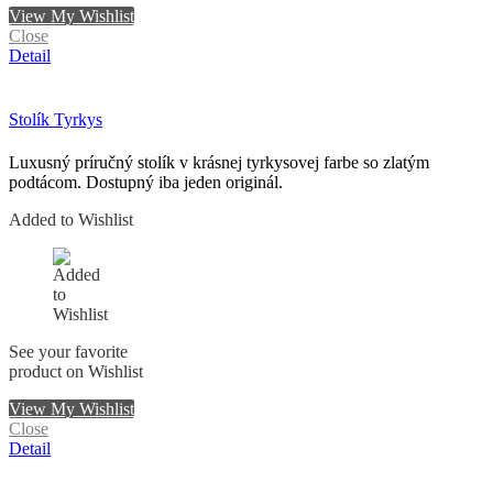
View My Wishlist
Close
Detail
Stolík Tyrkys
Luxusný príručný stolík v krásnej tyrkysovej farbe so zlatým
podtácom. Dostupný iba jeden originál.
Added to Wishlist
See your favorite
product on Wishlist
View My Wishlist
Close
Detail