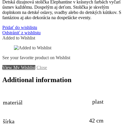
Detská dizajnová stolička Elephantine v krásnych farbách vyčarí
úsmev každému. Dospelým aj deťom. Stolička je skvelým
doplnkom na detské oslavy, svadby alebo do detských kútikov. S
fantáziou aj ako dekorácia na dospelácke eventy.
Pridať do wishlistu
Odstrániť z wishlistu
Added to Wishlist
See your favorite product on Wishlist
View My Wishlist
Close
Additional information
plast
materiál
42 cm
šírka