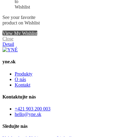
See your favorite
product on Wishlist
View My Wishlist
Close
Detail
yne.sk
Produkty
O nás
Kontakt
Kontaktujte nás
+421 903 200 003
hello@yne.sk
Sledujte nás