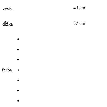
43 cm
výška
67 cm
dĺžka
farba