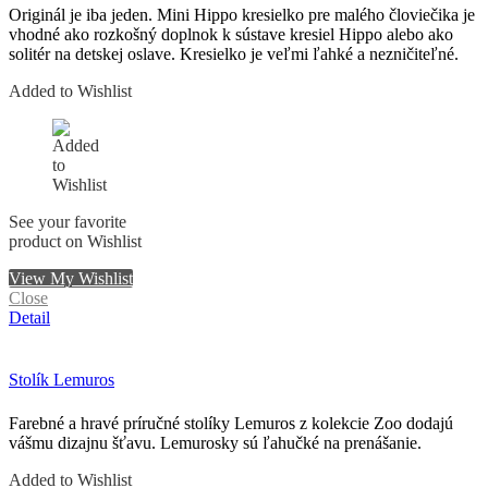
Originál je iba jeden. Mini Hippo kresielko pre malého človiečika je
vhodné ako rozkošný doplnok k sústave kresiel Hippo alebo ako
solitér na detskej oslave. Kresielko je veľmi ľahké a nezničiteľné.
Added to Wishlist
See your favorite
product on Wishlist
View My Wishlist
Close
Detail
Stolík Lemuros
Farebné a hravé príručné stolíky Lemuros z kolekcie Zoo dodajú
vášmu dizajnu šťavu. Lemurosky sú ľahučké na prenášanie.
Added to Wishlist