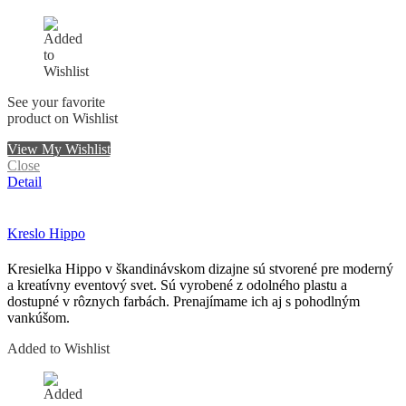
See your favorite
product on Wishlist
View My Wishlist
Close
Detail
Kreslo Hippo
Kresielka Hippo v škandinávskom dizajne sú stvorené pre moderný
a kreatívny eventový svet. Sú vyrobené z odolného plastu a
dostupné v rôznych farbách. Prenajímame ich aj s pohodlným
vankúšom.
Added to Wishlist