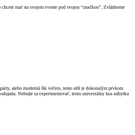
 chcete mať na svojom evente pod svojou “značkou”. Zvládneme
 párty, alebo modernú šik večeru, tento stôl je dokonalým prvkom
odujatia. Nebojte sa experimentovať, tento univerzálny kus nábytku