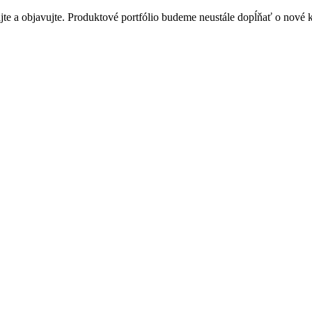
te a objavujte. Produktové portfólio budeme neustále dopĺňať o nové kú