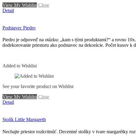
View My Wishlist
Close
Detail
Podstavec Piedro
Piedro je odpoveď na otázku: „kam s tými produktami?“ a rovno 10x.
dodekorovanie priestoru ako podstavec na dekorácie. Počet kusov k d
Added to Wishlist
See your favorite product on Wishlist
View My Wishlist
Close
Detail
Stolík Little Margareth
Nechajte priestor rozkvitnúť. Decentné stolíky v tvare margarétky roz