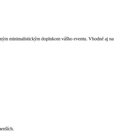
jemným minimalistickým doplnkom vášho eventu. Vhodné aj na
menších.