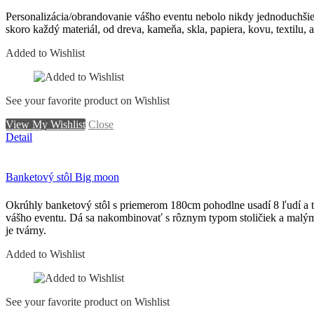
Personalizácia/obrandovanie vášho eventu nebolo nikdy jednoduchš
skoro každý materiál, od dreva, kameňa, skla, papiera, kovu, textilu,
Added to Wishlist
See your favorite product on Wishlist
View My Wishlist
Close
Detail
Banketový stôl Big moon
Okrúhly banketový stôl s priemerom 180cm pohodlne usadí 8 ľudí a to 
vášho eventu. Dá sa nakombinovať s rôznym typom stoličiek a malými 
je tvárny.
Added to Wishlist
See your favorite product on Wishlist