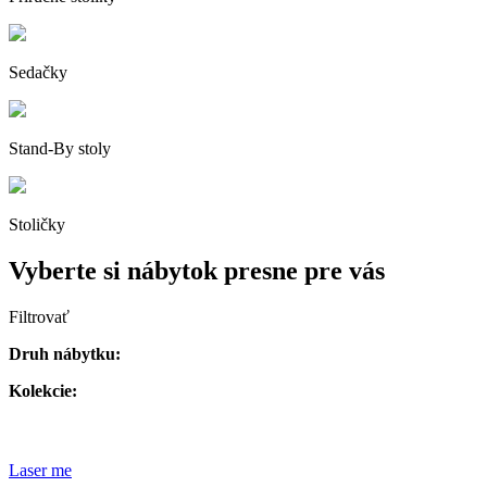
Sedačky
Stand-By stoly
Stoličky
Vyberte si nábytok presne pre vás
Filtrovať
Druh nábytku:
Kolekcie:
Laser me