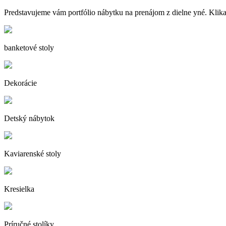
Predstavujeme vám portfólio nábytku na prenájom z dielne yné. Klikaj
banketové stoly
Dekorácie
Detský nábytok
Kaviarenské stoly
Kresielka
Príručné stolíky