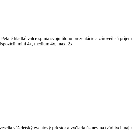
 Pekné hladké valce splnia svoju úlohu prezentácie a zároveň sú prí
ispozícií: mini 4x, medium 4x, maxi 2x.
veselia váš detský eventový priestor a vyčiaria úsmev na tvári tých naj